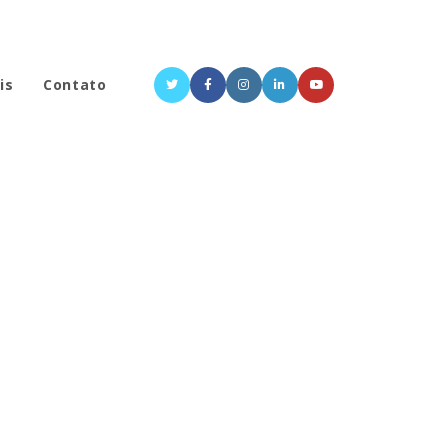
is
Contato