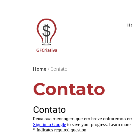
H
Home
/ Contato
Contato