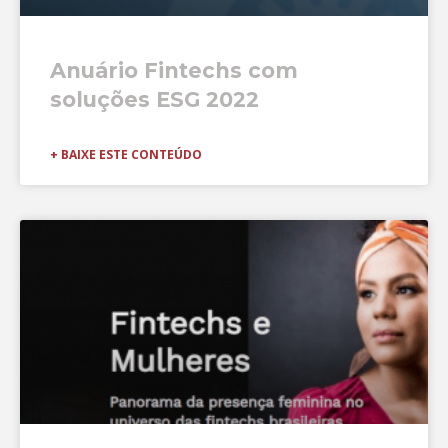
Anuário Fintechs com
soluções ESG 2022
+ BAIXE ESTE CONTEÚDO