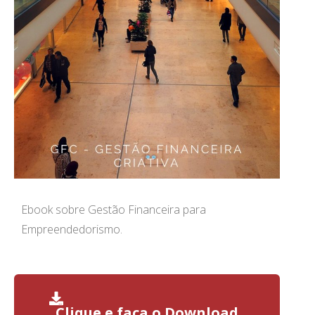
Ebook sobre Gestão Financeira para
Empreendedorismo.
Clique e faça o Download