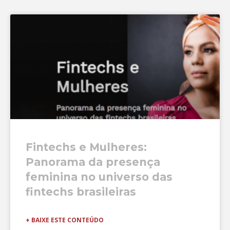
Fintechs e Mulheres:
Panorama da presença
feminina no universo das
fintechs brasileiras
+ BAIXE ESTE CONTEÚDO