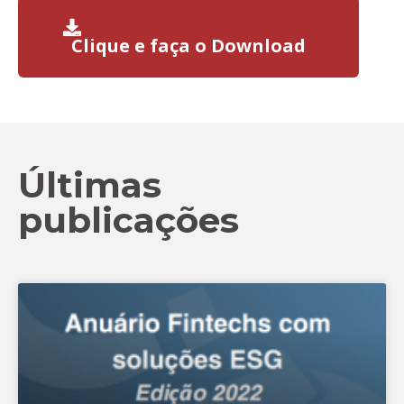
Clique e faça o Download
Últimas
publicações