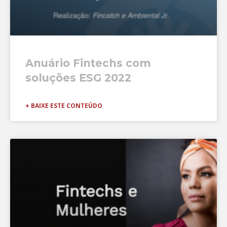
Anuário Fintechs com
soluções ESG 2022
+ BAIXE ESTE CONTEÚDO