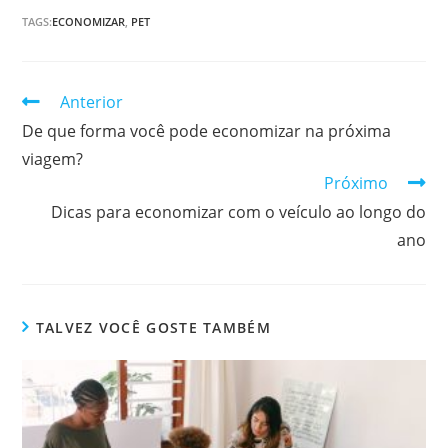
TAGS:
ECONOMIZAR
,
PET
Continuar
Anterior
lendo
De que forma você pode economizar na próxima
viagem?
Próximo
Dicas para economizar com o veículo ao longo do
ano
TALVEZ VOCÊ GOSTE TAMBÉM