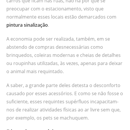
carros que ficam nas ruas, não há por que se
preocupar com o estacionamento, visto que
normalmente esses locais estão demarcados com
pintura sinalização
.
A economia pode ser realizada, também, em se
abstendo de compras desnecessárias como
brinquedos, coleiras modernas e cheias de detalhes
ou roupinhas utilizadas, às vezes, apenas para deixar
o animal mais requintado.
A saber, a grande parte deles detesta o desconforto
causado por esses acessórios. E como se não fosse o
suficiente, esses requintes supérfluos incapacitam-
nos de realizar atividades físicas ao ar livre sem que,
por exemplo, os pets se machuquem.