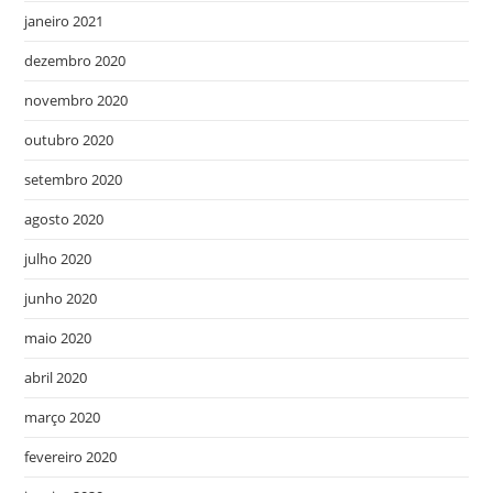
janeiro 2021
dezembro 2020
novembro 2020
outubro 2020
setembro 2020
agosto 2020
julho 2020
junho 2020
maio 2020
abril 2020
março 2020
fevereiro 2020