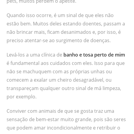
pets, muitos perdem o apetite.
Quando isso ocorre, é um sinal de que eles não
estão bem. Muitos deles estando doentes, passam a
não brincar mais, ficam desanimados e, por isso, é
preciso atentar-se ao surgimento de doenças.
Levá-los a uma clínica de
banho e tosa perto de mim
é fundamental aos cuidados com eles. Isso para que
não se machuquem com as próprias unhas ou
comecem a exalar um cheiro desagradável, ou
transpareçam qualquer outro sinal de má limpeza,
por exemplo.
Conviver com animais de que se gosta traz uma
sensação de bem-estar muito grande, pois são seres
que podem amar incondicionalmente e retribuir o