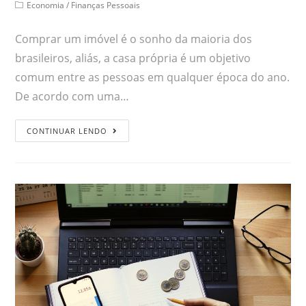
Economia
/
Finanças Pessoais
Comprar um imóvel é o sonho da maioria dos
brasileiros, aliás, a casa própria é um objetivo
comum entre as pessoas em qualquer época do ano.
De acordo com uma…
CONTINUAR LENDO