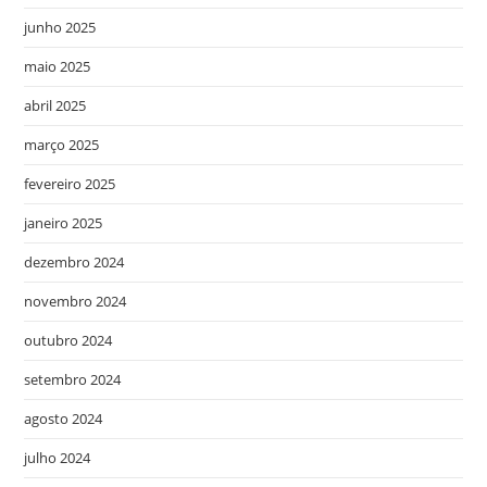
junho 2025
maio 2025
abril 2025
março 2025
fevereiro 2025
janeiro 2025
dezembro 2024
novembro 2024
outubro 2024
setembro 2024
agosto 2024
julho 2024