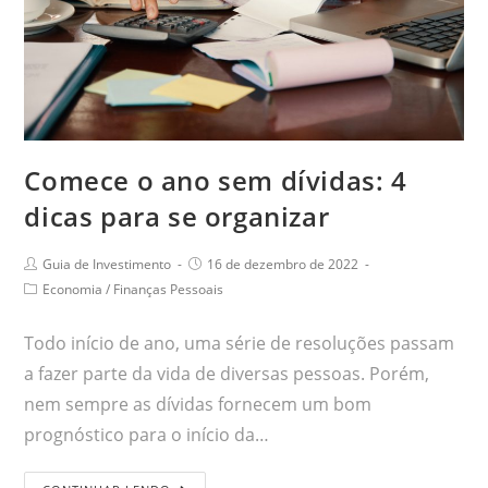
Comece o ano sem dívidas: 4
dicas para se organizar
Guia de Investimento
16 de dezembro de 2022
Economia
/
Finanças Pessoais
Todo início de ano, uma série de resoluções passam
a fazer parte da vida de diversas pessoas. Porém,
nem sempre as dívidas fornecem um bom
prognóstico para o início da…