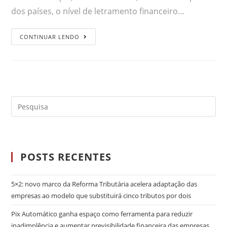
dos países, o nível de letramento financeiro…
CONTINUAR LENDO
POSTS RECENTES
5×2: novo marco da Reforma Tributária acelera adaptação das
empresas ao modelo que substituirá cinco tributos por dois
Pix Automático ganha espaço como ferramenta para reduzir
inadimplência e aumentar previsibilidade financeira das empresas