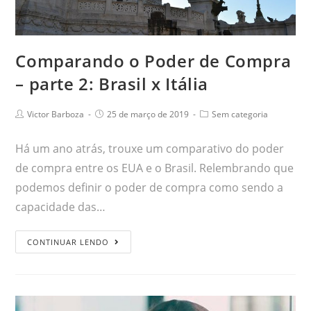
Comparando o Poder de Compra
– parte 2: Brasil x Itália
Victor Barboza
25 de março de 2019
Sem categoria
Há um ano atrás, trouxe um comparativo do poder
de compra entre os EUA e o Brasil. Relembrando que
podemos definir o poder de compra como sendo a
capacidade das…
CONTINUAR LENDO