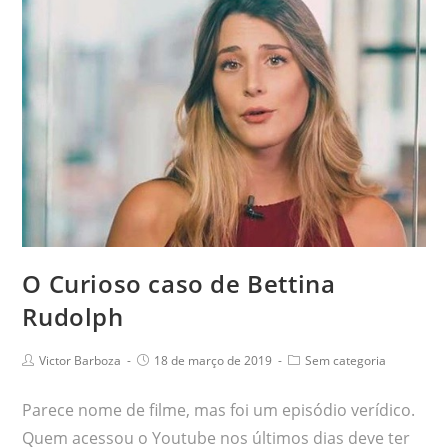
O Curioso caso de Bettina
Rudolph
Victor Barboza
18 de março de 2019
Sem categoria
Parece nome de filme, mas foi um episódio verídico.
Quem acessou o Youtube nos últimos dias deve ter