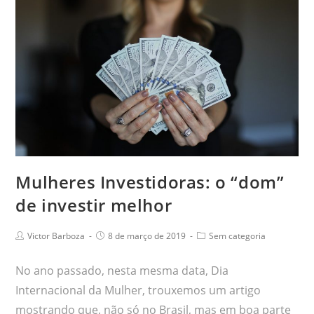
Mulheres Investidoras: o “dom”
de investir melhor
Victor Barboza
8 de março de 2019
Sem categoria
No ano passado, nesta mesma data, Dia
Internacional da Mulher, trouxemos um artigo
mostrando que, não só no Brasil, mas em boa parte