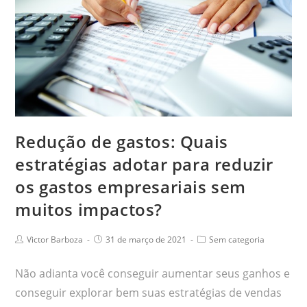
Redução de gastos: Quais
estratégias adotar para reduzir
os gastos empresariais sem
muitos impactos?
Victor Barboza
31 de março de 2021
Sem categoria
Não adianta você conseguir aumentar seus ganhos e
conseguir explorar bem suas estratégias de vendas