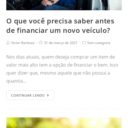
O que você precisa saber antes
de financiar um novo veículo?
Victor Barboza
31 de março de 2021
Sem categoria
Nos dias atuais, quem deseja comprar um item de
valor mais alto tem a opção de financiar o bem. Isso
quer dizer que, mesmo aquele que não possui a
quantia…
CONTINUAR LENDO