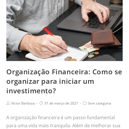
Organização Financeira: Como se
organizar para iniciar um
investimento?
Victor Barboza
31 de março de 2021
Sem categoria
A organização financeira é um passo fundamental
para uma vida mais tranquila. Além de melhorar sua