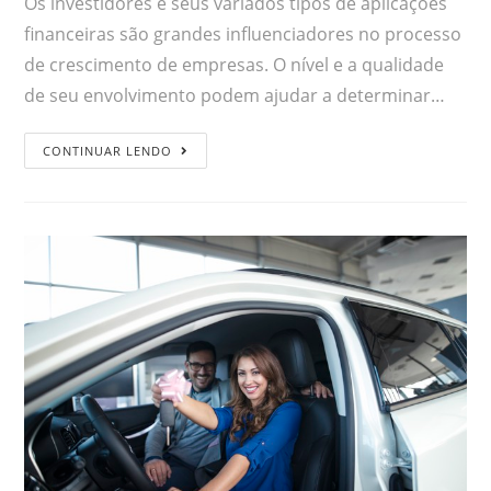
Os investidores e seus variados tipos de aplicações
financeiras são grandes influenciadores no processo
de crescimento de empresas. O nível e a qualidade
de seu envolvimento podem ajudar a determinar…
CONTINUAR LENDO