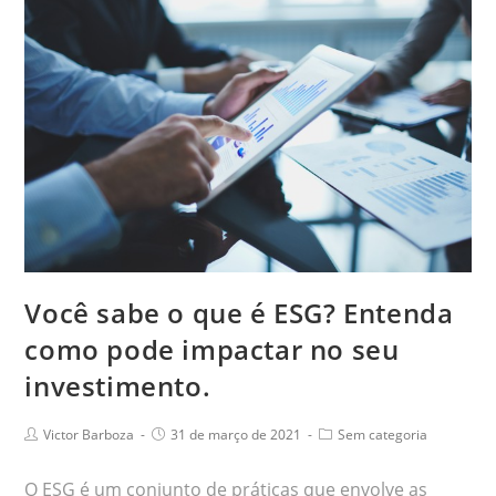
Você sabe o que é ESG? Entenda
como pode impactar no seu
investimento.
Victor Barboza
31 de março de 2021
Sem categoria
O ESG é um conjunto de práticas que envolve as