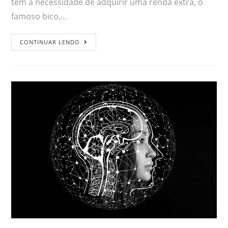
têm a necessidade de adquirir uma renda extra, o
famoso bico,…
CONTINUAR LENDO