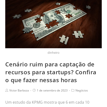
dinheiro
Cenário ruim para captação de
recursos para startups? Confira
o que fazer nessas horas
Victor Barboza
1 de setembro de 2023
Negócios
Um estudo da KPMG mostra que 6 em cada 10