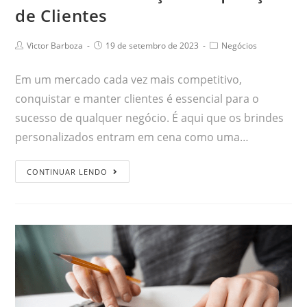
de Clientes
Victor Barboza
19 de setembro de 2023
Negócios
Em um mercado cada vez mais competitivo,
conquistar e manter clientes é essencial para o
sucesso de qualquer negócio. É aqui que os brindes
personalizados entram em cena como uma…
CONTINUAR LENDO