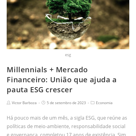
esg
Millennials + Mercado
Financeiro: União que ajuda a
pauta ESG crescer
Victor Barboza
5 de setembro de 2023
Economia
Há pouco mais de um mês, a sigla ESG, que reúne as
políticas de meio-ambiente, responsabilidade social
e governança, completou 17 anos de existência. Sim,