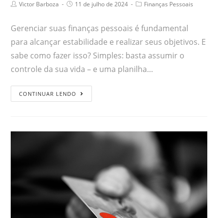
Victor Barboza
11 de julho de 2024
Finanças Pessoais
Gerenciar suas finanças pessoais é fundamental
para alcançar estabilidade e realizar seus objetivos. E
sabe como fazer isso? Simples: basta assumir o
controle da sua vida – e uma planilha…
CONTINUAR LENDO