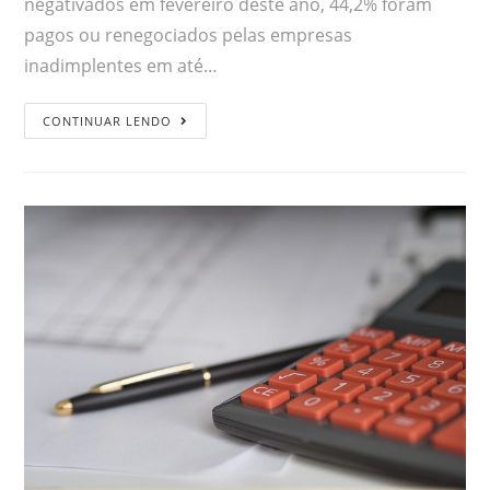
negativados em fevereiro deste ano, 44,2% foram
pagos ou renegociados pelas empresas
inadimplentes em até…
CONTINUAR LENDO