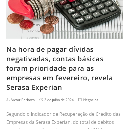
Na hora de pagar dívidas
negativadas, contas básicas
foram prioridade para as
empresas em fevereiro, revela
Serasa Experian
Victor Barboza
3 de julho de 2024
Negócios
Segundo o Indicador de Recuperação de Crédito das
Empresas da Serasa Experian, do total de débitos