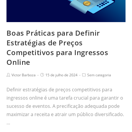
Boas Práticas para Definir
Estratégias de Preços
Competitivos para Ingressos
Online
Victor Barboza
15 de julho de 2024
Sem categoria
Definir estratégias de preços competitivos para
ingressos online é uma tarefa crucial para garantir o
sucesso de eventos. A precificação adequada pode
maximizar a receita e atrair um público diversificado.
…