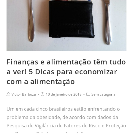
Finanças e alimentação têm tudo
a ver! 5 Dicas para economizar
com a alimentação
Victor Barboza
10 de janeiro de 2018
Sem categoria
Um em cada cinco brasileiros estão enfrentando o
problema da obesidade, de acordo com dados da
Pesquisa de Vigilância de Fatores de Risco e Proteção