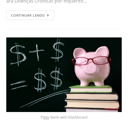
ara Doenças Crônicas por Inquérito…
CONTINUAR LENDO
Piggy Bank with blackboard