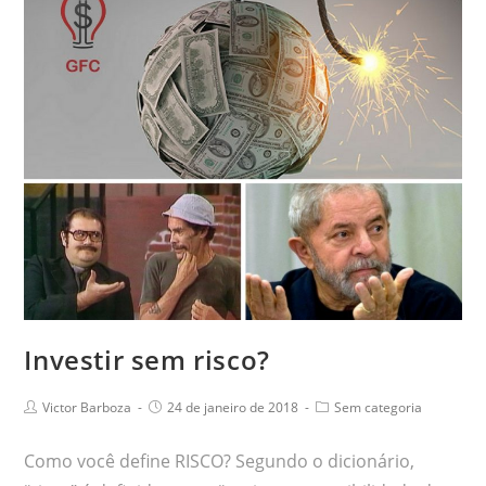
Investir sem risco?
Victor Barboza
24 de janeiro de 2018
Sem categoria
Como você define RISCO? Segundo o dicionário,