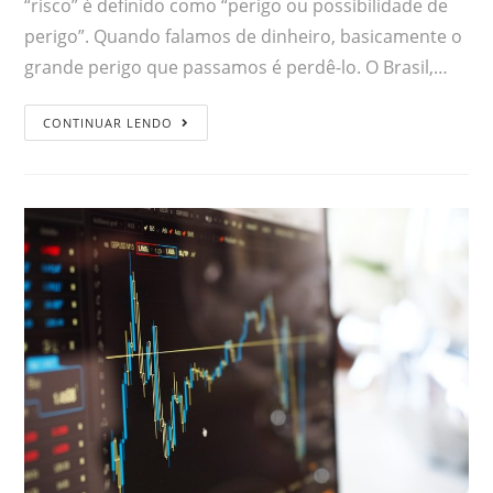
“risco” é definido como “perigo ou possibilidade de
perigo”. Quando falamos de dinheiro, basicamente o
grande perigo que passamos é perdê-lo. O Brasil,…
CONTINUAR LENDO