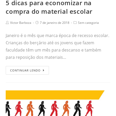
5 dicas para economizar na
compra do material escolar
Victor Barboza
7 de janeiro de 2018
Sem categoria
Janeiro é o mês que marca época de recesso escolar.
Crianças do berçário até os jovens que fazem
faculdade têm um mês para descanso e também
para reposição dos materiais…
CONTINUAR LENDO