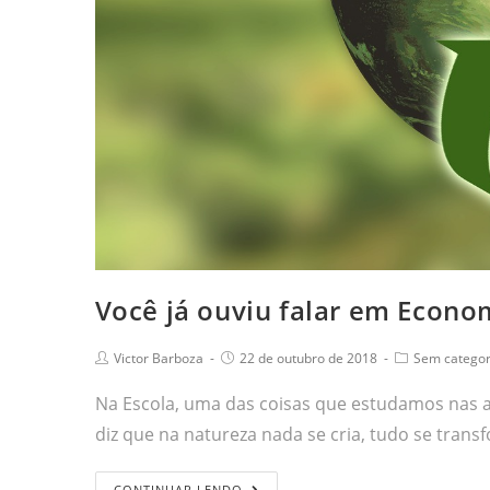
Você já ouviu falar em Econom
Victor Barboza
22 de outubro de 2018
Sem categor
Na Escola, uma das coisas que estudamos nas aul
diz que na natureza nada se cria, tudo se trans
CONTINUAR LENDO