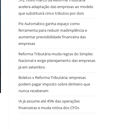
5×2: novo marco da Reforma Tributária
acelera adaptação das empresas ao modelo
que substituirá cinco tributos por dois
Pix Automático ganha espaço como
ferramenta para reduzir inadimplência e
aumentar previsibilidade financeira das
empresas
Reforma Tributária muda regras do Simples
Nacional e exige planejamento das empresas
já em setembro
Boletos x Reforma Tributária: empresas
podem pagar imposto sobre dinheiro que
nunca receberam
IA já assume até 45% das operações
financeiras e muda rotina dos CFOs