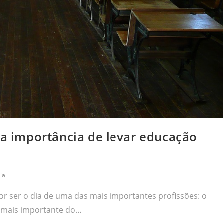
 a importância de levar educação
ia
or ser o dia de uma das mais importantes profissões: o
ra mais importante do…