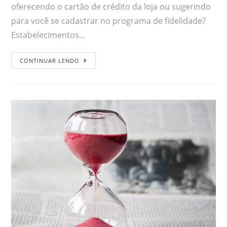
oferecendo o cartão de crédito da loja ou sugerindo
para você se cadastrar no programa de fidelidade?
Estabelecimentos…
CONTINUAR LENDO