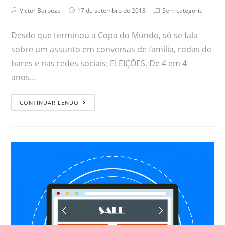
Victor Barboza
17 de setembro de 2018
Sem categoria
Desde que terminou a Copa do Mundo, só se fala
sobre um assunto em conversas de família, rodas de
bares e nas redes sociais: ELEIÇÕES. De 4 em 4
anos…
CONTINUAR LENDO