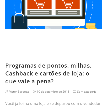
Programas de pontos, milhas,
Cashback e cartões de loja: o
que vale a pena?
Victor Barboza
10 de setembro de 2018
Sem categoria
Você já foi há uma loja e se deparou com o vendedor