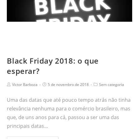
Black Friday 2018: o que
esperar?
Victor Barboza
5 de novembro de 2018
Sem categoria
Uma das datas que até pouco tempo atrás não tinha
relevância nenhuma para o comércio brasileiro, mas
que, de uns anos para cá, passou a ser uma das
principais datas…