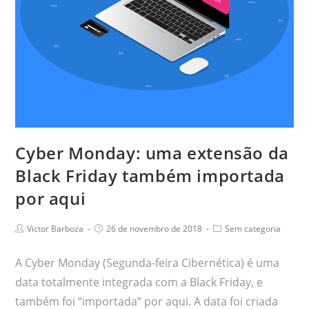
Cyber Monday: uma extensão da
Black Friday também importada
por aqui
Victor Barboza
26 de novembro de 2018
Sem categoria
A Cyber Monday (Segunda-feira Cibernética) é uma
data totalmente integrada com a Black Friday, e
também foi “importada” por aqui. A data foi criada