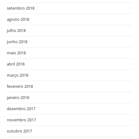
setembro 2018
agosto 2018
julho 2018
junho 2018
maio 2018
abril 2018
março 2018
fevereiro 2018
janeiro 2018
dezembro 2017
novembro 2017
outubro 2017