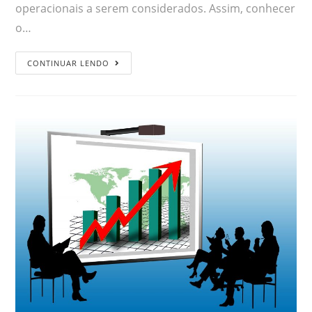
operacionais a serem considerados. Assim, conhecer
o…
CONTINUAR LENDO