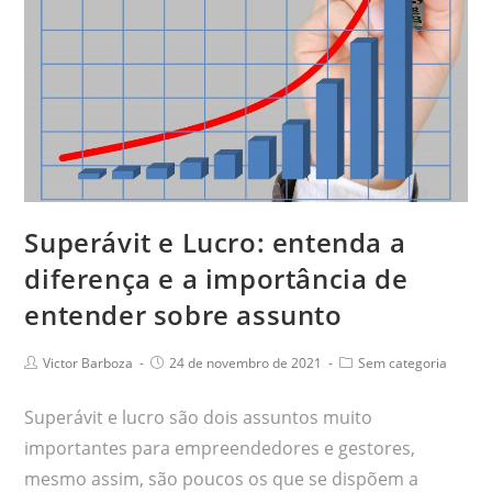
Superávit e Lucro: entenda a
diferença e a importância de
entender sobre assunto
Victor Barboza
24 de novembro de 2021
Sem categoria
Superávit e lucro são dois assuntos muito
importantes para empreendedores e gestores,
mesmo assim, são poucos os que se dispõem a