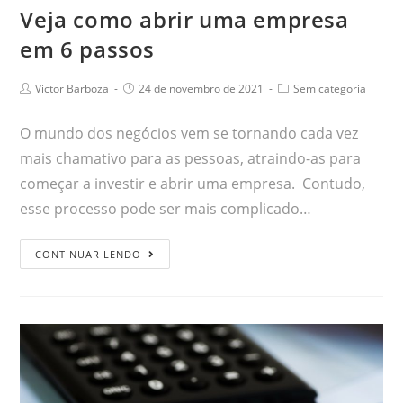
Veja como abrir uma empresa
em 6 passos
Victor Barboza
24 de novembro de 2021
Sem categoria
O mundo dos negócios vem se tornando cada vez
mais chamativo para as pessoas, atraindo-as para
começar a investir e abrir uma empresa. Contudo,
esse processo pode ser mais complicado…
CONTINUAR LENDO