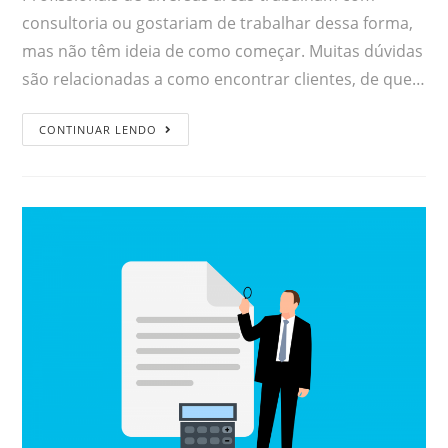
consultoria ou gostariam de trabalhar dessa forma,
mas não têm ideia de como começar. Muitas dúvidas
são relacionadas a como encontrar clientes, de que…
CONTINUAR LENDO