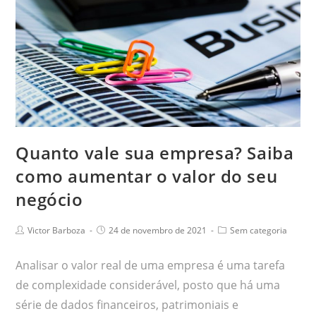
Quanto vale sua empresa? Saiba
como aumentar o valor do seu
negócio
Victor Barboza
24 de novembro de 2021
Sem categoria
Analisar o valor real de uma empresa é uma tarefa
de complexidade considerável, posto que há uma
série de dados financeiros, patrimoniais e