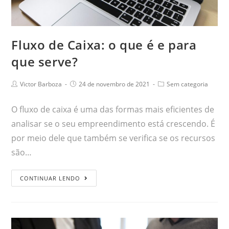
Fluxo de Caixa: o que é e para
que serve?
Victor Barboza
24 de novembro de 2021
Sem categoria
O fluxo de caixa é uma das formas mais eficientes de
analisar se o seu empreendimento está crescendo. É
por meio dele que também se verifica se os recursos
são…
CONTINUAR LENDO