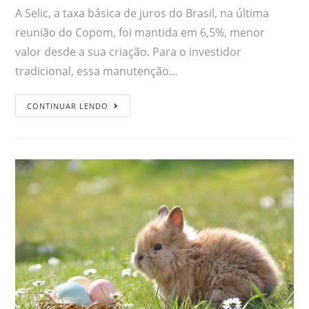
A Selic, a taxa básica de juros do Brasil, na última
reunião do Copom, foi mantida em 6,5%, menor
valor desde a sua criação. Para o investidor
tradicional, essa manutenção…
CONTINUAR LENDO