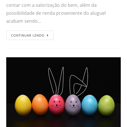
contar com a valorização do bem, além da
possibilidade de renda proveniente do aluguel
acabam sendo…
CONTINUAR LENDO