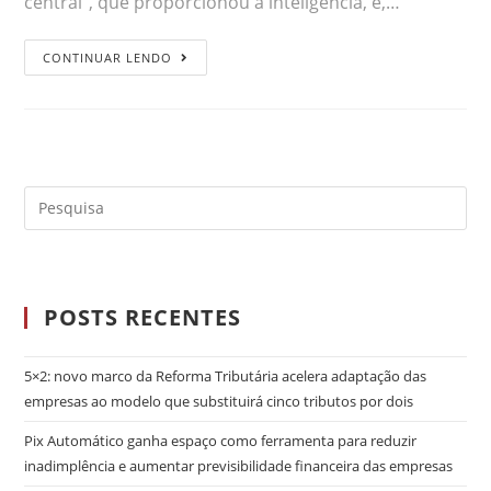
central”, que proporcionou a inteligência, e,…
CONTINUAR LENDO
POSTS RECENTES
5×2: novo marco da Reforma Tributária acelera adaptação das
empresas ao modelo que substituirá cinco tributos por dois
Pix Automático ganha espaço como ferramenta para reduzir
inadimplência e aumentar previsibilidade financeira das empresas