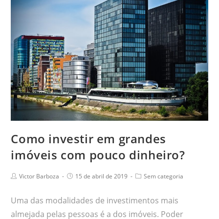
Como investir em grandes
imóveis com pouco dinheiro?
Victor Barboza
15 de abril de 2019
Sem categoria
Uma das modalidades de investimentos mais
almejada pelas pessoas é a dos imóveis. Poder