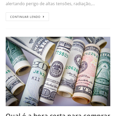
alertando perigo de altas tensões, radiação,…
CONTINUAR LENDO
Qual é a hora certa para comprar