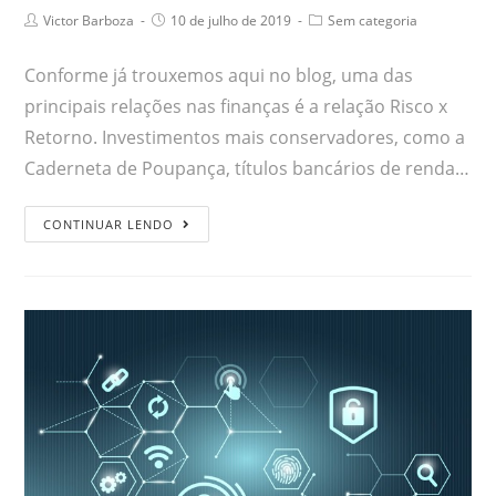
Victor Barboza
10 de julho de 2019
Sem categoria
Conforme já trouxemos aqui no blog, uma das
principais relações nas finanças é a relação Risco x
Retorno. Investimentos mais conservadores, como a
Caderneta de Poupança, títulos bancários de renda…
CONTINUAR LENDO