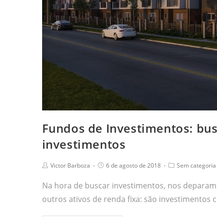
Fundos de Investimentos: bus
investimentos
Victor Barboza
6 de agosto de 2018
Sem categoria
Na hora de buscar investimentos, nos deparam
outros ativos de renda fixa: são investimento