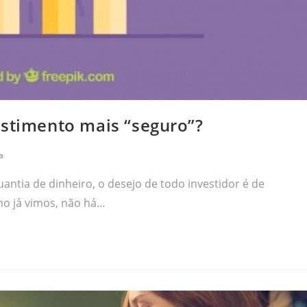
estimento mais “seguro”?
a
antia de dinheiro, o desejo de todo investidor é de
mo já vimos, não há…