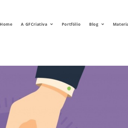
Home
A GFCriativa
Portfólio
Blog
Materi