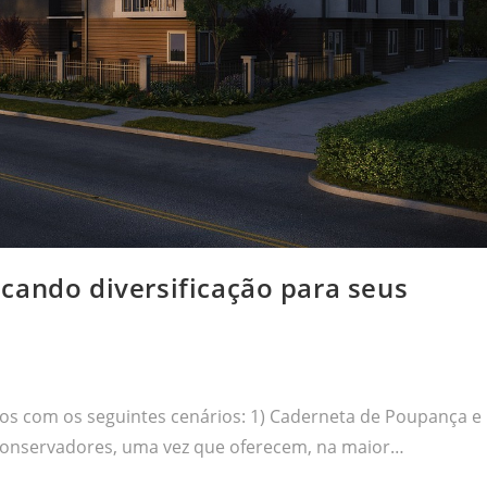
cando diversificação para seus
os com os seguintes cenários: 1) Caderneta de Poupança e
s conservadores, uma vez que oferecem, na maior…