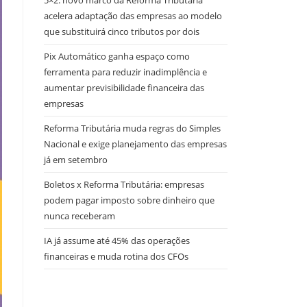
5×2: novo marco da Reforma Tributária
acelera adaptação das empresas ao modelo
que substituirá cinco tributos por dois
Pix Automático ganha espaço como
ferramenta para reduzir inadimplência e
aumentar previsibilidade financeira das
empresas
Reforma Tributária muda regras do Simples
Nacional e exige planejamento das empresas
já em setembro
Boletos x Reforma Tributária: empresas
podem pagar imposto sobre dinheiro que
nunca receberam
IA já assume até 45% das operações
financeiras e muda rotina dos CFOs