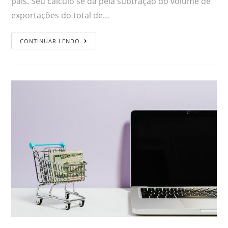
país. Seu cálculo se dá pela subtração do volume de
exportações do total de…
CONTINUAR LENDO