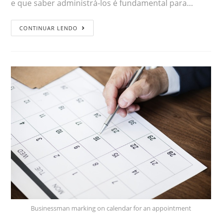
e que saber administrá-los é fundamental para…
CONTINUAR LENDO
Businessman marking on calendar for an appointment