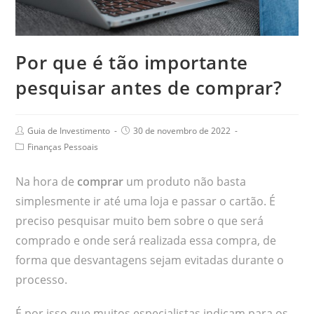
Por que é tão importante
pesquisar antes de comprar?
Guia de Investimento
30 de novembro de 2022
Finanças Pessoais
Na hora de
comprar
um produto não basta
simplesmente ir até uma loja e passar o cartão. É
preciso pesquisar muito bem sobre o que será
comprado e onde será realizada essa compra, de
forma que desvantagens sejam evitadas durante o
processo.
É por isso que muitos especialistas indicam para os