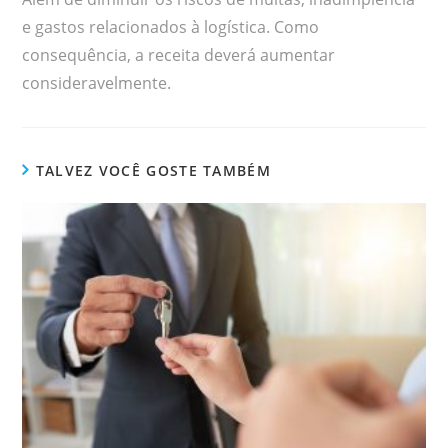
e gastos relacionados à logística. Como
consequência, a receita deverá aumentar
consideravelmente.
TALVEZ VOCÊ GOSTE TAMBÉM