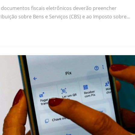
e documentos fiscais eletrônicos deverão preencher
ibuição sobre Bens e Serviços (CBS) e ao Imposto sobre…