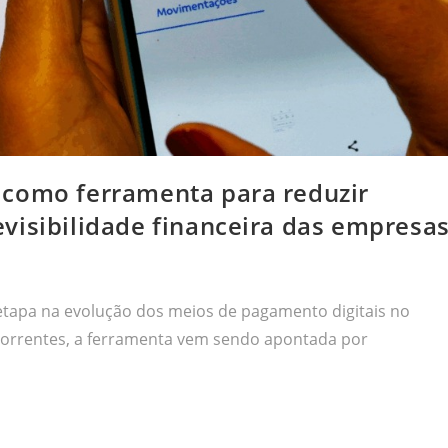
 como ferramenta para reduzir
visibilidade financeira das empresa
tapa na evolução dos meios de pagamento digitais no
recorrentes, a ferramenta vem sendo apontada por