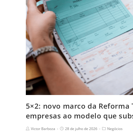
5×2: novo marco da Reforma T
empresas ao modelo que subst
Victor Barboza
28 de julho de 2026
Negócios