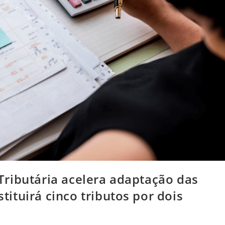
ributária acelera adaptação das
ituirá cinco tributos por dois