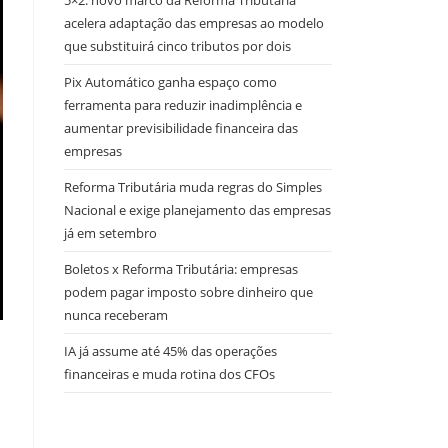
5×2: novo marco da Reforma Tributária
acelera adaptação das empresas ao modelo
que substituirá cinco tributos por dois
Pix Automático ganha espaço como
ferramenta para reduzir inadimplência e
aumentar previsibilidade financeira das
empresas
Reforma Tributária muda regras do Simples
Nacional e exige planejamento das empresas
já em setembro
Boletos x Reforma Tributária: empresas
podem pagar imposto sobre dinheiro que
nunca receberam
IA já assume até 45% das operações
financeiras e muda rotina dos CFOs