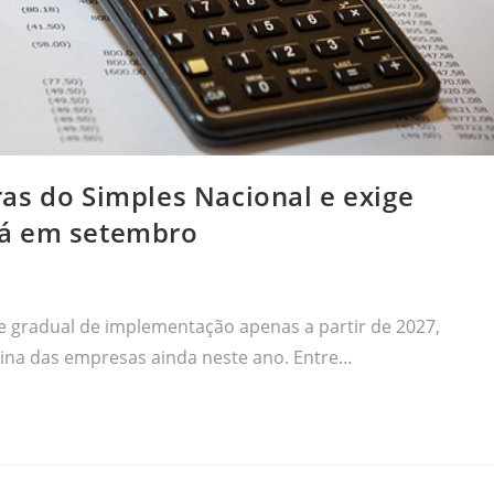
as do Simples Nacional e exige
já em setembro
 gradual de implementação apenas a partir de 2027,
ina das empresas ainda neste ano. Entre…