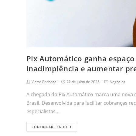
Pix Automático ganha espaço
inadimplência e aumentar pre
Victor Barboza
22 de julho de 2026
Negócios
A chegada do Pix Automático marca uma nova e
Brasil. Desenvolvida para facilitar cobranças 
especialistas…
CONTINUAR LENDO