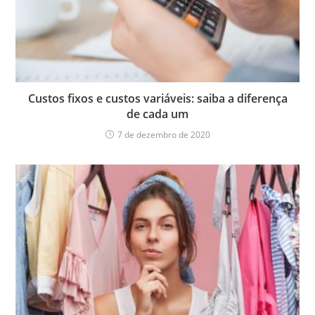
Custos‌ ‌fixos‌ ‌e‌ ‌custos‌ ‌variáveis:‌ ‌saiba‌ ‌a‌ ‌diferença‌
‌de‌ ‌cada‌ ‌um‌
7 de dezembro de 2020