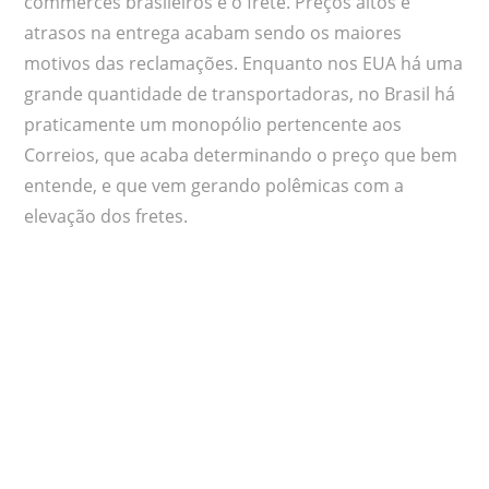
commerces brasileiros é o frete. Preços altos e
atrasos na entrega acabam sendo os maiores
motivos das reclamações. Enquanto nos EUA há uma
grande quantidade de transportadoras, no Brasil há
praticamente um monopólio pertencente aos
Correios, que acaba determinando o preço que bem
entende, e que vem gerando polêmicas com a
elevação dos fretes.