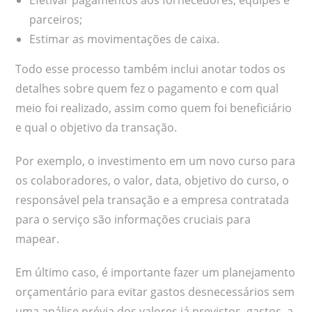
Efetivar pagamentos aos fornecedores, equipes e
parceiros;
Estimar as movimentações de caixa.
Todo esse processo também inclui anotar todos os
detalhes sobre quem fez o pagamento e com qual
meio foi realizado, assim como quem foi beneficiário
e qual o objetivo da transação.
Por exemplo, o investimento em um novo curso para
os colaboradores, o valor, data, objetivo do curso, o
responsável pela transação e a empresa contratada
para o serviço são informações cruciais para
mapear.
Em último caso, é importante fazer um planejamento
orçamentário para evitar gastos desnecessários sem
uma análise prévia dos valores já previstos, gastos, a