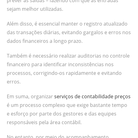
prever as saídas – fazendo com que as entradas
sejam melhor utilizadas.
Além disso, é essencial manter o registro atualizado
das transações diárias, evitando gargalos e erros nos
dados financeiros a longo prazo.
Também é necessário realizar auditorias no controle
financeiro para identificar inconsistências nos
processos, corrigindo-os rapidamente e evitando
erros.
Em suma, organizar
serviços de contabilidade preços
é um processo complexo que exige bastante tempo
e esforço por parte dos gestores e das equipes
responsáveis pela área contábil.
No entanto, por meio do acompanhamento