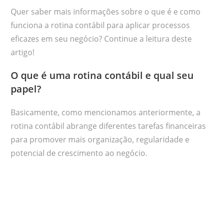
Quer saber mais informações sobre o que é e como
funciona a rotina contábil para aplicar processos
eficazes em seu negócio? Continue a leitura deste
artigo!
O que é uma rotina contábil e qual seu
papel?
Basicamente, como mencionamos anteriormente, a
rotina contábil abrange diferentes tarefas financeiras
para promover mais organização, regularidade e
potencial de crescimento ao negócio.