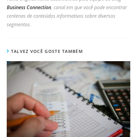
Business Connection
, canal em que você pode encontrar
centenas de conteúdos informativos sobre diversos
segmentos.
TALVEZ VOCÊ GOSTE TAMBÉM