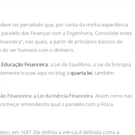
eve ter percebido que, por conta da minha experiência
paralelo das Finanças com a Engenharia. Consolidei estes
nanceira”, nas quais, a partir de princípios básicos da
ção do ser humano com o dinheiro.
a Educação Financeira
: a Lei do Equilíbrio, a Lei da Entropia
ntemente trouxe aqui no blog a
quarta lei
, também
.
ão Financeira: a Lei da Inércia Financeira
. Assim como nas
s começar entendendo qual o paralelo com a Física.
ton, em 1687. Ele definiu a inércia é definida como a