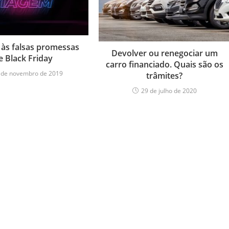
às falsas promessas
Devolver ou renegociar um
e Black Friday
carro financiado. Quais são os
 de novembro de 2019
trâmites?
29 de julho de 2020