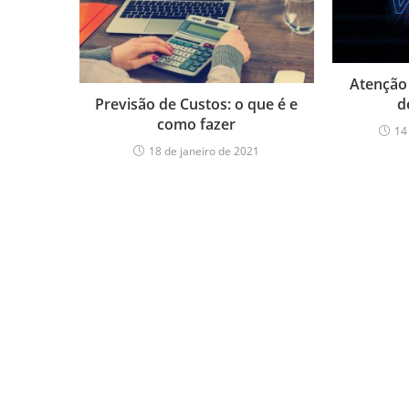
Atenção 
d
Previsão de Custos: o que é e
como fazer
14
18 de janeiro de 2021