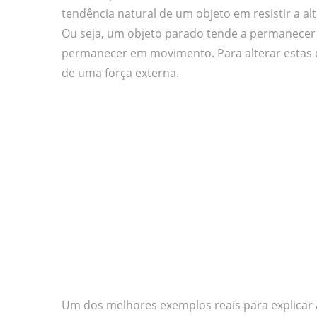
tendência natural de um objeto em resistir a a
Ou seja, um objeto parado tende a permanece
permanecer em movimento. Para alterar estas con
de uma força externa.
Um dos melhores exemplos reais para explicar a