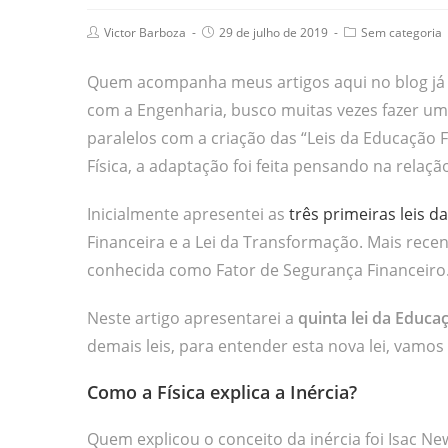
Victor Barboza
29 de julho de 2019
Sem categoria
Quem acompanha meus artigos aqui no blog já d
com a Engenharia, busco muitas vezes fazer um 
paralelos com a criação das “Leis da Educação Fi
Física, a adaptação foi feita pensando na rela
Inicialmente apresentei as
três primeiras leis d
Financeira e a Lei da Transformação. Mais rece
conhecida como Fator de Segurança Financeiro
Neste artigo apresentarei a
quinta lei da Educaç
demais leis, para entender esta nova lei, vamo
Como a Física explica a Inércia?
Quem explicou o conceito da inércia foi Isac New