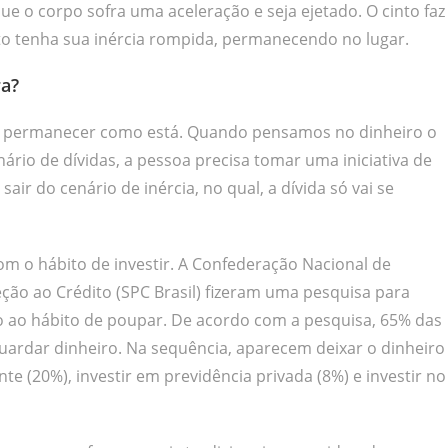
ue o corpo sofra uma aceleração e seja ejetado. O cinto faz
 tenha sua inércia rompida, permanecendo no lugar.
ra?
lgo permanecer como está. Quando pensamos no dinheiro o
io de dívidas, a pessoa precisa tomar uma iniciativa de
sair do cenário de inércia, no qual, a dívida só vai se
m o hábito de investir. A Confederação Nacional de
teção ao Crédito (SPC Brasil) fizeram uma pesquisa para
o ao hábito de poupar. De acordo com a pesquisa, 65% das
ardar dinheiro. Na sequência, aparecem deixar o dinheiro
te (20%), investir em previdência privada (8%) e investir no