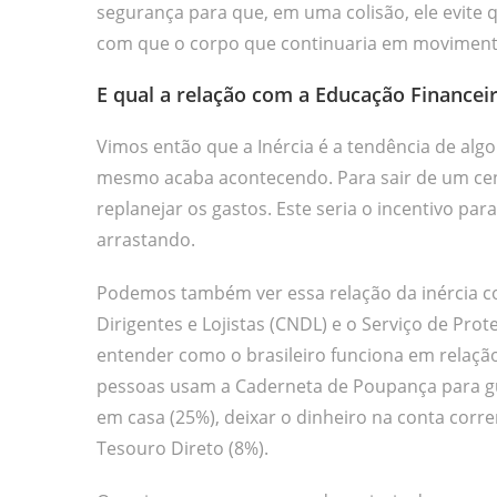
segurança para que, em uma colisão, ele evite q
com que o corpo que continuaria em movimento
E qual a relação com a Educação Financei
Vimos então que a Inércia é a tendência de a
mesmo acaba acontecendo. Para sair de um cenár
replanejar os gastos. Este seria o incentivo para 
arrastando.
Podemos também ver essa relação da inércia co
Dirigentes e Lojistas (CNDL) e o Serviço de Pro
entender como o brasileiro funciona em relaçã
pessoas usam a Caderneta de Poupança para gu
em casa (25%), deixar o dinheiro na conta corren
Tesouro Direto (8%).