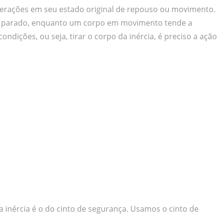
lterações em seu estado original de repouso ou movimento.
r parado, enquanto um corpo em movimento tende a
dições, ou seja, tirar o corpo da inércia, é preciso a ação
 inércia é o do cinto de segurança. Usamos o cinto de