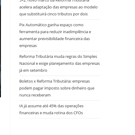
5×2: novo marco da Reforma Tributária
acelera adaptação das empresas ao modelo
que substituirá cinco tributos por dois
Pix Automático ganha espaço como
ferramenta para reduzir inadimplência e
aumentar previsibilidade financeira das
empresas
Reforma Tributária muda regras do Simples
Nacional e exige planejamento das empresas
já em setembro
Boletos x Reforma Tributária: empresas
podem pagar imposto sobre dinheiro que
nunca receberam
IA já assume até 45% das operações
financeiras e muda rotina dos CFOs