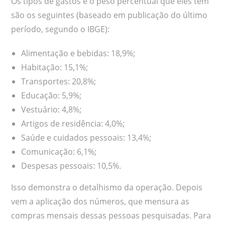
Os tipos de gastos e o peso percentual que eles têm
são os seguintes (baseado em publicação do último
período, segundo o IBGE):
Alimentação e bebidas: 18,9%;
Habitação: 15,1%;
Transportes: 20,8%;
Educação: 5,9%;
Vestuário: 4,8%;
Artigos de residência: 4,0%;
Saúde e cuidados pessoais: 13,4%;
Comunicação: 6,1%;
Despesas pessoais: 10,5%.
Isso demonstra o detalhismo da operação. Depois
vem a aplicação dos números, que mensura as
compras mensais dessas pessoas pesquisadas. Para