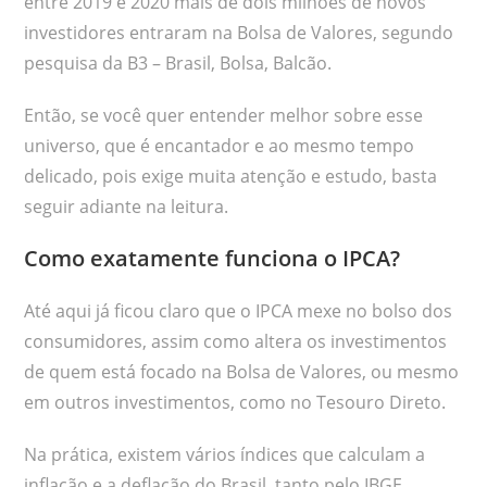
entre 2019 e 2020 mais de dois milhões de novos
investidores entraram na Bolsa de Valores, segundo
pesquisa da B3 – Brasil, Bolsa, Balcão.
Então, se você quer entender melhor sobre esse
universo, que é encantador e ao mesmo tempo
delicado, pois exige muita atenção e estudo, basta
seguir adiante na leitura.
Como exatamente funciona o IPCA?
Até aqui já ficou claro que o IPCA mexe no bolso dos
consumidores, assim como altera os investimentos
de quem está focado na Bolsa de Valores, ou mesmo
em outros investimentos, como no Tesouro Direto.
Na prática, existem vários índices que calculam a
inflação e a deflação do Brasil, tanto pelo IBGE