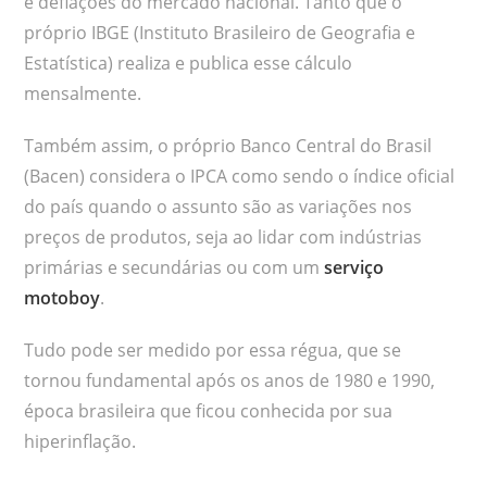
e deflações do mercado nacional. Tanto que o
próprio IBGE (Instituto Brasileiro de Geografia e
Estatística) realiza e publica esse cálculo
mensalmente.
Também assim, o próprio Banco Central do Brasil
(Bacen) considera o IPCA como sendo o índice oficial
do país quando o assunto são as variações nos
preços de produtos, seja ao lidar com indústrias
primárias e secundárias ou com um
serviço
motoboy
.
Tudo pode ser medido por essa régua, que se
tornou fundamental após os anos de 1980 e 1990,
época brasileira que ficou conhecida por sua
hiperinflação.