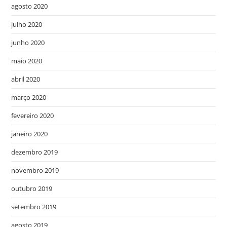
agosto 2020
julho 2020
junho 2020
maio 2020
abril 2020
março 2020
fevereiro 2020
janeiro 2020
dezembro 2019
novembro 2019
outubro 2019
setembro 2019
agosto 2019