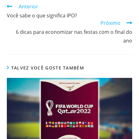
Continuar
Anterior
lendo
Você sabe o que significa IPO?
Próximo
6 dicas para economizar nas festas com o final do
ano
TALVEZ VOCÊ GOSTE TAMBÉM