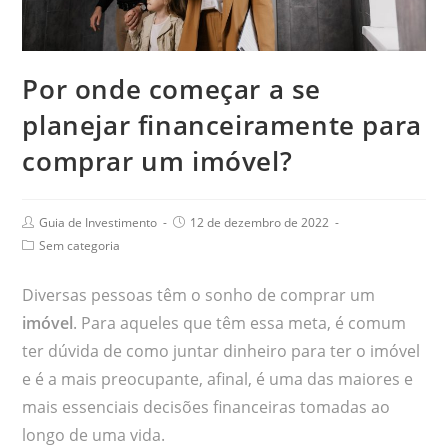
Por onde começar a se
planejar financeiramente para
comprar um imóvel?
Guia de Investimento
12 de dezembro de 2022
Sem categoria
Diversas pessoas têm o sonho de comprar um
imóvel
. Para aqueles que têm essa meta, é comum
ter dúvida de como juntar dinheiro para ter o imóvel
e é a mais preocupante, afinal, é uma das maiores e
mais essenciais decisões financeiras tomadas ao
longo de uma vida.