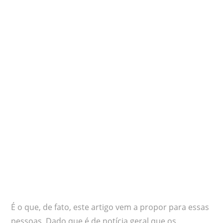
É o que, de fato, este artigo vem a propor para essas
pessoas. Dado que é de notícia geral que os