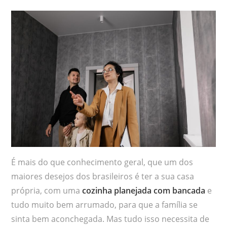
É mais do que conhecimento geral, que um dos
maiores desejos dos brasileiros é ter a sua casa
própria, com uma
cozinha planejada com bancada
e
tudo muito bem arrumado, para que a família se
sinta bem aconchegada. Mas tudo isso necessita de