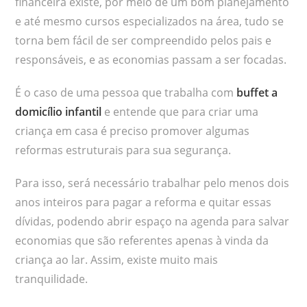
financeira existe, por meio de um bom planejamento
e até mesmo cursos especializados na área, tudo se
torna bem fácil de ser compreendido pelos pais e
responsáveis, e as economias passam a ser focadas.
É o caso de uma pessoa que trabalha com
buffet a
domicílio infantil
e entende que para criar uma
criança em casa é preciso promover algumas
reformas estruturais para sua segurança.
Para isso, será necessário trabalhar pelo menos dois
anos inteiros para pagar a reforma e quitar essas
dívidas, podendo abrir espaço na agenda para salvar
economias que são referentes apenas à vinda da
criança ao lar. Assim, existe muito mais
tranquilidade.