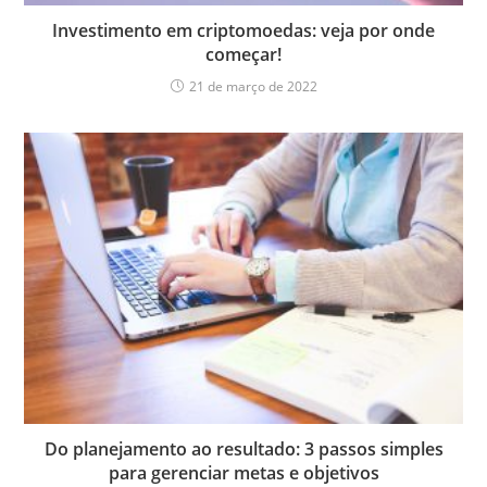
Investimento em criptomoedas: veja por onde
começar!
21 de março de 2022
Do planejamento ao resultado: 3 passos simples
para gerenciar metas e objetivos