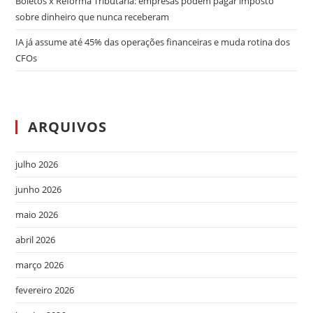
Boletos x Reforma Tributária: empresas podem pagar imposto
sobre dinheiro que nunca receberam
IA já assume até 45% das operações financeiras e muda rotina dos
CFOs
ARQUIVOS
julho 2026
junho 2026
maio 2026
abril 2026
março 2026
fevereiro 2026