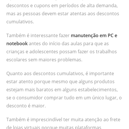
descontos e cupons em períodos de alta demanda,
mas as pessoas devem estar atentas aos descontos
cumulativos.
Também é interessante fazer
manutenção em PC e
notebook
antes do início das aulas para que as
crianças e adolescentes possam fazer os trabalhos
escolares sem maiores problemas.
Quanto aos descontos cumulativos, é importante
estar atento porque mesmo que alguns produtos
estejam mais baratos em alguns estabelecimentos,
se o consumidor comprar tudo em um único lugar, o
desconto é maior.
Também é imprescindível ter muita atenção ao frete
de lojas virtuais porque muitas plataformas