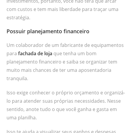
investimentos, portanto, você não terá que arcar
com custos e tem mais liberdade para traçar uma
estratégia.
Possuir planejamento financeiro
Um colaborador de um fabricante de equipamentos
para
fachada de loja
que tenha um bom
planejamento financeiro e saiba se organizar tem
muito mais chances de ter uma aposentadoria
tranquila.
Isso exige conhecer o próprio orçamento e organizá-
lo para atender suas próprias necessidades. Nesse
sentido, anote tudo o que você ganha e gasta em
uma planilha.
Isso te ajuda a visualizar seus ganhos e despesas,