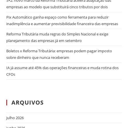
5×2: novo marco da Reforma Tributária acelera adaptação das
empresas ao modelo que substituirá cinco tributos por dois
Pix Automático ganha espaço como ferramenta para reduzir
inadimplência e aumentar previsibilidade financeira das empresas
Reforma Tributária muda regras do Simples Nacional e exige
planejamento das empresas já em setembro
Boletos x Reforma Tributária: empresas podem pagar imposto
sobre dinheiro que nunca receberam
IA já assume até 45% das operações financeiras e muda rotina dos
CFOs
ARQUIVOS
julho 2026