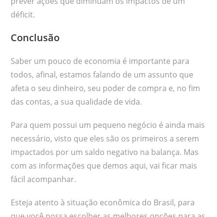
prever ações que diminuam os impactos de um
déficit.
Conclusão
Saber um pouco de economia é importante para
todos, afinal, estamos falando de um assunto que
afeta o seu dinheiro, seu poder de compra e, no fim
das contas, a sua qualidade de vida.
Para quem possui um pequeno negócio é ainda mais
necessário, visto que eles são os primeiros a serem
impactados por um saldo negativo na balança. Mas
com as informações que demos aqui, vai ficar mais
fácil acompanhar.
Esteja atento à situação econômica do Brasil, para
que você possa escolher as melhores opções para as