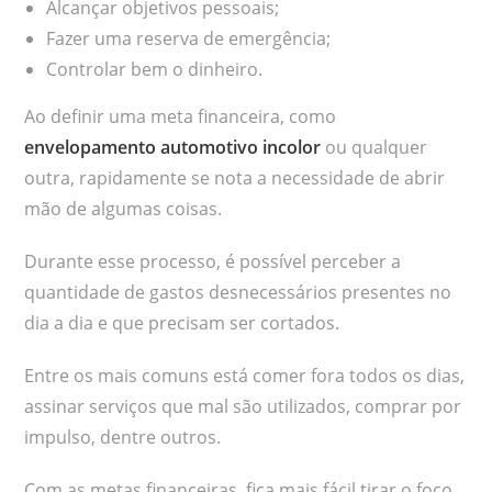
Alcançar objetivos pessoais;
Fazer uma reserva de emergência;
Controlar bem o dinheiro.
Ao definir uma meta financeira, como
envelopamento automotivo incolor
ou qualquer
outra, rapidamente se nota a necessidade de abrir
mão de algumas coisas.
Durante esse processo, é possível perceber a
quantidade de gastos desnecessários presentes no
dia a dia e que precisam ser cortados.
Entre os mais comuns está comer fora todos os dias,
assinar serviços que mal são utilizados, comprar por
impulso, dentre outros.
Com as metas financeiras, fica mais fácil tirar o foco