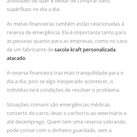
atividades de lazer e deixar de comprar itens
supérfluos no dia a dia.
As metas financeiras também estão relacionadas à
reserva de emergência. Ela é importante tanto para
as pessoas quanto para as empresas, como no caso
de um fabricante de
sacola kraft personalizada
atacado
.
A reserva financeira traz mais tranquilidade para o
dia a dia, pois se algo inesperado acontecer, o
indivíduo terá condições de resolver o problema.
Situações comuns são emergências médicas,
conserto do carro, levar o cachorro ao veterinário e
até desemprego. Quem tem uma reserva sobrando
pode contar com o dinheiro guardado, sem a