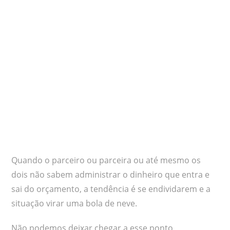
Quando o parceiro ou parceira ou até mesmo os
dois não sabem administrar o dinheiro que entra e
sai do orçamento, a tendência é se endividarem e a
situação virar uma bola de neve.
Não podemos deixar chegar a esse ponto,