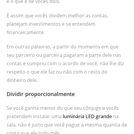
e o que é de vocês dois.
É assim que vocês dividem melhor as contas,
planejam investimentos e se entendem
financeiramente.
Em outras palavras, a partir do momento em que
seu parceiro ou parceira pagaram a parte dele nas
contas e cumpriu com o acordo de você, não lhe diz
respeito o que ele faz ou não com o resto do
dinheiro dele.
Dividir proporcionalmente
Se você ganha menos do que seu cônjuge e vocês
pretendem instalar uma
luminária LED grande
na
sala, não é justo que você pague a mesma quantia de
conta que ele todo mês.