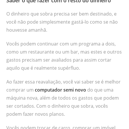
Saber o que fazer com o resto do dinheiro
O dinheiro que sobra precisa ser bem destinado, e
você não pode simplesmente gastá-lo como se não
houvesse amanhã.
Vocês podem continuar com um programa a dois,
como um restaurante ou um bar, mas estes e outros
gastos precisam ser avaliados para assim cortar
aquilo que é realmente supérfluo.
Ao fazer essa reavaliação, você vai saber se é melhor
comprar um
computador semi novo
do que uma
máquina nova, além de todos os gastos que podem
ser cortados. Com o dinheiro que sobra, vocês
podem fazer novos planos.
Vocês podem trocar de carro, comprar um imóvel,