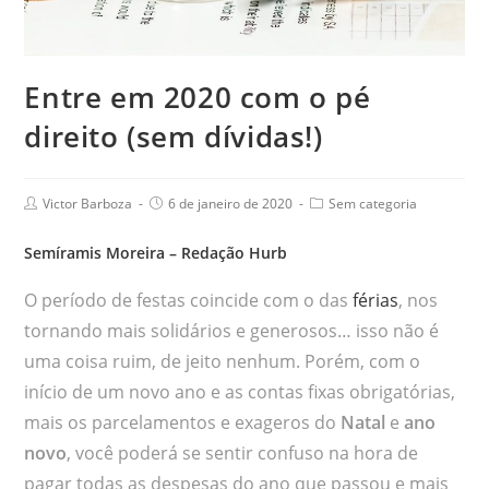
Entre em 2020 com o pé
direito (sem dívidas!)
Victor Barboza
6 de janeiro de 2020
Sem categoria
Semíramis Moreira
– Redação Hurb
O período de festas coincide com o das
férias
, nos
tornando mais solidários e generosos… isso não é
uma coisa ruim, de jeito nenhum. Porém, com o
início de um novo ano e as contas fixas obrigatórias,
mais os parcelamentos e exageros do
Natal
e
ano
novo
, você poderá se sentir confuso na hora de
pagar todas as despesas do ano que passou e mais