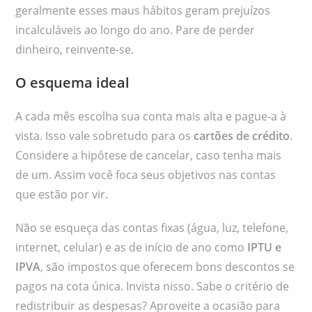
geralmente esses maus hábitos geram prejuízos
incalculáveis ao longo do ano. Pare de perder
dinheiro, reinvente-se.
O esquema ideal
A cada mês escolha sua conta mais alta e pague-a à
vista. Isso vale sobretudo para os
cartões de crédito
.
Considere a hipótese de cancelar, caso tenha mais
de um. Assim você foca seus objetivos nas contas
que estão por vir.
Não se esqueça das contas fixas (água, luz, telefone,
internet, celular) e as de início de ano como
IPTU e
IPVA
, são impostos que oferecem bons descontos se
pagos na cota única. Invista nisso. Sabe o critério de
redistribuir as despesas? Aproveite a ocasião para