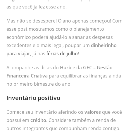
as que você já fez esse ano.
Mas não se desespere! O ano apenas começou! Com
esse post mostramos como o planejamento
econômico poderá ajudá-lo a sanar as despesas
excedentes e o mais legal, poupar um
dinheirinho
para viajar
, já nas
férias de julho
!
Acompanhe as dicas do
Hurb
e da
GFC
– Gestão
Financeira Criativa
para equilibrar as finanças ainda
no primeiro bimestre do ano.
Inventário positivo
Comece seu inventário aferindo os
valores
que você
possui em
crédito
. Considere também a renda de
outros integrantes que compunham renda contigo.