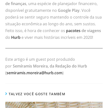
de finanças
, uma espécie de planejador financeiro,
disponível gratuitamente no
Google Play
. Você
poderá se sentir seguro mantendo o controle da sua
situação econômica ao longo do ano, sem sustos.
Feito isso, é hora de conhecer os
pacotes
de viagens
do
Hurb
e viver mais histórias incríveis em 2020!
Este artigo é um guest post produzido
por
Semíramis Moreira, da Redação do Hurb
(
semiramis.moreira@hurb.com
)
TALVEZ VOCÊ GOSTE TAMBÉM