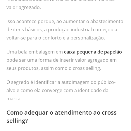
valor agregado.
Isso acontece porque, ao aumentar o abastecimento
de itens básicos, a produção industrial começou a
voltar-se para o conforto e a personalização.
Uma bela embalagem em
caixa pequena de papelão
pode ser uma forma de inserir valor agregado em
seus produtos, assim como o cross selling.
O segredo é identificar a autoimagem do público-
alvo e como ela converge com a identidade da
marca.
Como adequar o atendimento ao cross
selling?