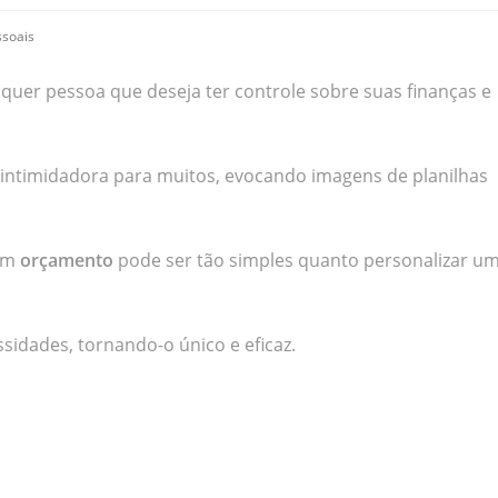
ssoais
quer pessoa que deseja ter controle sobre suas finanças e
intimidadora para muitos, evocando imagens de planilhas
 um
orçamento
pode ser tão simples quanto personalizar u
ssidades, tornando-o único e eficaz.