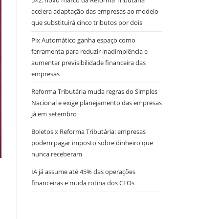
5×2: novo marco da Reforma Tributária
acelera adaptação das empresas ao modelo
que substituirá cinco tributos por dois
Pix Automático ganha espaço como
ferramenta para reduzir inadimplência e
aumentar previsibilidade financeira das
empresas
Reforma Tributária muda regras do Simples
Nacional e exige planejamento das empresas
já em setembro
Boletos x Reforma Tributária: empresas
podem pagar imposto sobre dinheiro que
nunca receberam
IA já assume até 45% das operações
financeiras e muda rotina dos CFOs