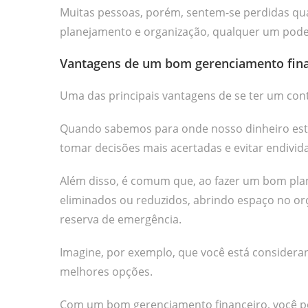
Muitas pessoas, porém, sentem-se perdidas qua
planejamento e organização, qualquer um pode 
Vantagens de um bom gerenciamento fina
Uma das principais vantagens de se ter um cont
Quando sabemos para onde nosso dinheiro está 
tomar decisões mais acertadas e evitar endivi
Além disso, é comum que, ao fazer um bom pl
eliminados ou reduzidos, abrindo espaço no o
reserva de emergência.
Imagine, por exemplo, que você está considera
melhores opções.
Com um bom gerenciamento financeiro, você pod