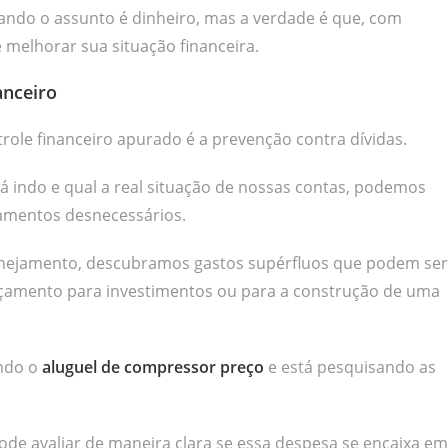
ndo o assunto é dinheiro, mas a verdade é que, com
melhorar sua situação financeira.
nceiro
role financeiro apurado é a prevenção contra dívidas.
indo e qual a real situação de nossas contas, podemos
damentos desnecessários.
anejamento, descubramos gastos supérfluos que podem ser
rçamento para investimentos ou para a construção de uma
ndo o
aluguel de compressor preço
e está pesquisando as
e avaliar de maneira clara se essa despesa se encaixa em