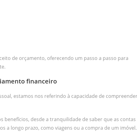
onceito de orçamento, oferecendo um passo a passo para
te.
iamento financeiro
ssoal, estamos nos referindo à capacidade de compreende
 benefícios, desde a tranquilidade de saber que as contas
nhos a longo prazo, como viagens ou a compra de um imóvel.