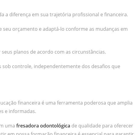
 diferença em sua trajetória profissional e financeira.
nte seu orçamento e adaptá-lo conforme as mudanças em
ar seus planos de acordo com as circunstâncias.
s sob controle, independentemente dos desafios que
educação financeira é uma ferramenta poderosa que amplia
s e informadas.
 em uma
fresadora odontológica
de qualidade para oferecer
tir em nossa formação financeira é essencial para garantir