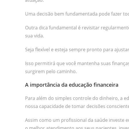
atuação.
Uma decisão bem fundamentada pode fazer toda a
Outra dica fundamental é revisitar regularme
sua vida.
Seja flexível e esteja sempre pronto para ajust
Isso permitirá que você mantenha suas finança
surgirem pelo caminho.
A importância da educação financeira
Para além do simples controle do dinheiro, a 
nossa capacidade de tomar decisões consciente
Assim como um profissional da saúde investe
o melhor atendimento aos seus pacientes, inves