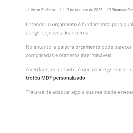
Victor Barboza
13 de outubro de 2023
Finanças Pe
Entender o
orçamento
é fundamental para qual
atingir objetivos financeiros.
No entanto, a palavra
orçamento
pode parecer 
complicadas e números intermináveis.
A verdade, no entanto, é que criar e gerenciar
troféu MDF personalizado
.
Trata-se de adaptar algo à sua realidade e nece