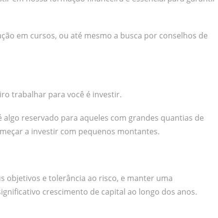
cipação em cursos, ou até mesmo a busca por conselhos de
o trabalhar para você é investir.
é algo reservado para aqueles com grandes quantias de
omeçar a investir com pequenos montantes.
 objetivos e tolerância ao risco, e manter uma
gnificativo crescimento de capital ao longo dos anos.