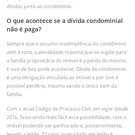
dívidas junto ao condomínio.
O que acontece se a dívida condominial
não é paga?
Sempre que o assunto inadimplência do condômino
vem à tona, a penalidade máxima que se supõe para
a família proprietária do imóvel é a perda do mesmo.
E isso de fato pode acontecer. Dívida de condomínio
é uma obrigação vinculada ao imóvel e por isso é
possível perdê-lo, mesmo sendo o único bem da
família.
Com o atual Código de Processo Civil, em vigor desde
2016, ficou ainda mais fácil essa possibilidade, com o
imóvel podendo ser penhorado e, posteriormente,
levado a leilão. “O valor arrecadado em leilão é