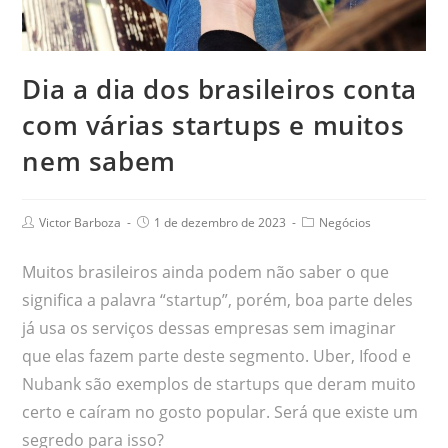
Dia a dia dos brasileiros conta
com várias startups e muitos
nem sabem
Victor Barboza
1 de dezembro de 2023
Negócios
Muitos brasileiros ainda podem não saber o que
significa a palavra “startup”, porém, boa parte deles
já usa os serviços dessas empresas sem imaginar
que elas fazem parte deste segmento. Uber, Ifood e
Nubank são exemplos de startups que deram muito
certo e caíram no gosto popular. Será que existe um
segredo para isso?