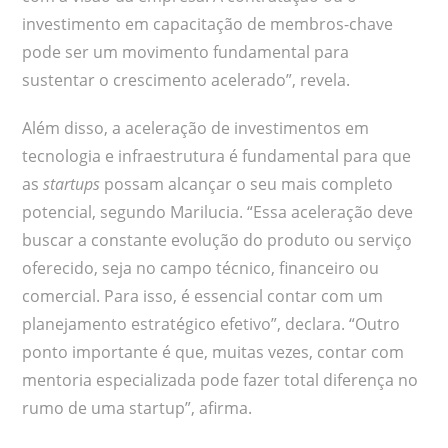
investimento em capacitação de membros-chave
pode ser um movimento fundamental para
sustentar o crescimento acelerado”, revela.
Além disso, a aceleração de investimentos em
tecnologia e infraestrutura é fundamental para que
as
startups
possam alcançar o seu mais completo
potencial, segundo Marilucia. “Essa aceleração deve
buscar a constante evolução do produto ou serviço
oferecido, seja no campo técnico, financeiro ou
comercial. Para isso, é essencial contar com um
planejamento estratégico efetivo”, declara. “Outro
ponto importante é que, muitas vezes, contar com
mentoria especializada pode fazer total diferença no
rumo de uma startup”, afirma.