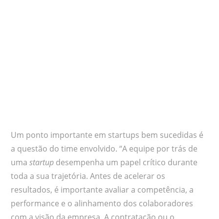
Um ponto importante em startups bem sucedidas é
a questão do time envolvido. “A equipe por trás de
uma
startup
desempenha um papel crítico durante
toda a sua trajetória. Antes de acelerar os
resultados, é importante avaliar a competência, a
performance e o alinhamento dos colaboradores
com a visão da empresa. A contratação ou o