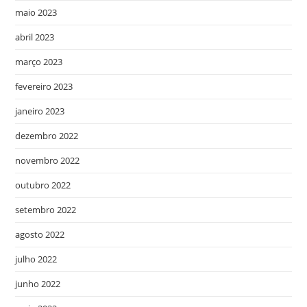
maio 2023
abril 2023
março 2023
fevereiro 2023
janeiro 2023
dezembro 2022
novembro 2022
outubro 2022
setembro 2022
agosto 2022
julho 2022
junho 2022