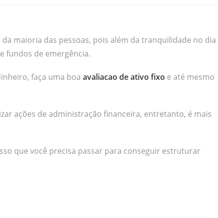
o da maioria das pessoas, pois além da tranquilidade no dia
rie fundos de emergência.
dinheiro, faça uma boa
avaliacao de ativo fixo
e até mesmo
izar ações de administração financeira, entretanto, é mais
sso que você precisa passar para conseguir estruturar