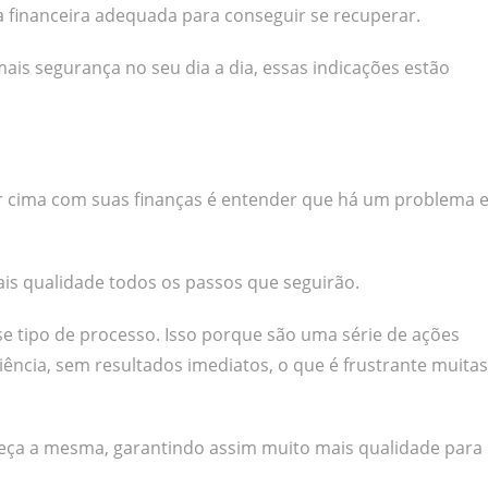
 financeira adequada para conseguir se recuperar.
ais segurança no seu dia a dia, essas indicações estão
or cima com suas finanças é entender que há um problema 
is qualidade todos os passos que seguirão.
se tipo de processo. Isso porque são uma série de ações
ncia, sem resultados imediatos, o que é frustrante muitas
neça a mesma, garantindo assim muito mais qualidade para