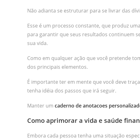
Não adianta se estruturar para se livrar das d
Esse é um processo constante, que produz uma
para garantir que seus resultados continuem s
sua vida.
Como em qualquer ação que você pretende tomar
dos principais elementos.
É importante ter em mente que você deve traça
tenha idéia dos passos que irá seguir.
Manter um
caderno de anotacoes personalizad
Como aprimorar a vida e saúde finan
Embora cada pessoa tenha uma situação especí