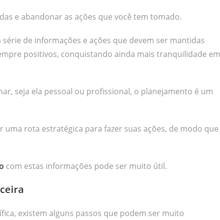
ívidas e abandonar as ações que você tem tomado.
 série de informações e ações que devem ser mantidas
empre positivos, conquistando ainda mais tranquilidade e
, seja ela pessoal ou profissional, o planejamento é um
r uma rota estratégica para fazer suas ações, de modo que
o
com estas informações pode ser muito útil.
ceira
fica, existem alguns passos que podem ser muito