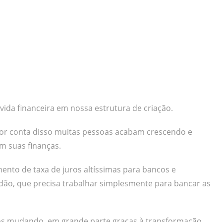
vida financeira em nossa estrutura de criação.
 por conta disso muitas pessoas acabam crescendo e
m suas finanças.
ento de taxa de juros altíssimas para bancos e
ão, que precisa trabalhar simplesmente para bancar as
cos mudando, em grande parte graças à transformação