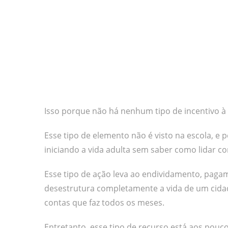
Isso porque não há nenhum tipo de incentivo à 
Esse tipo de elemento não é visto na escola, e
iniciando a vida adulta sem saber como lidar co
Esse tipo de ação leva ao endividamento, pagam
desestrutura completamente a vida de um cidad
contas que faz todos os meses.
Entretanto, esse tipo de recurso está aos pou