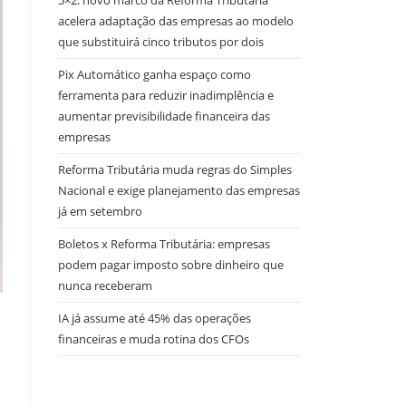
5×2: novo marco da Reforma Tributária
acelera adaptação das empresas ao modelo
que substituirá cinco tributos por dois
Pix Automático ganha espaço como
ferramenta para reduzir inadimplência e
aumentar previsibilidade financeira das
empresas
Reforma Tributária muda regras do Simples
Nacional e exige planejamento das empresas
já em setembro
Boletos x Reforma Tributária: empresas
podem pagar imposto sobre dinheiro que
nunca receberam
IA já assume até 45% das operações
financeiras e muda rotina dos CFOs