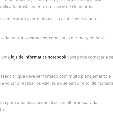
dificado drasticamente uma série de elementos.
s começaram a ter mais acesso a internet e a fontes
alizada por um
smartphone
, começou a dar margem para a
m uma
loja de informatica notebook
você pode começar a s
essencial, que deve ser tomado com muito planejamento e
e voltar a receber os valores a que tem direito, de maneir
sina para uma pessoa que deseja melhorar sua vida
te.