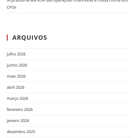
IA já assume até 45% das operações financeiras e muda rotina dos
CFOs
ARQUIVOS
julho 2026
junho 2026
maio 2026
abril 2026
março 2026
fevereiro 2026
janeiro 2026
dezembro 2025