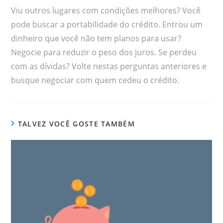
Viu outros lugares com condições melhores? Você
pode buscar a portabilidade do crédito. Entrou um
dinheiro que você não tem planos para usar?
Negocie para reduzir o peso dos juros. Se perdeu
com as dívidas? Volte nestas perguntas anteriores e
busque negociar com quem cedeu o crédito.
TALVEZ VOCÊ GOSTE TAMBÉM