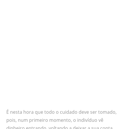
É nesta hora que todo o cuidado deve ser tomado,
pois, num primeiro momento, o indivíduo vê
dinheiro entrando, voltando a deixar a sua conta