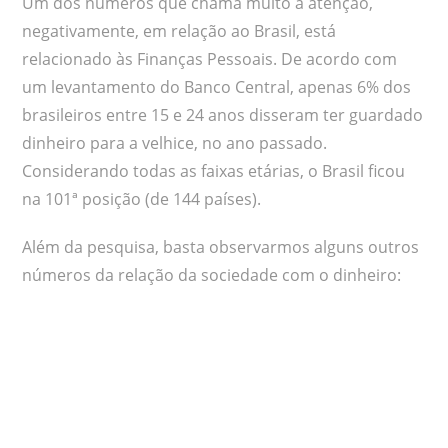
Um dos números que chama muito a atenção,
negativamente, em relação ao Brasil, está
relacionado às Finanças Pessoais. De acordo com
um levantamento do Banco Central, apenas 6% dos
brasileiros entre 15 e 24 anos disseram ter guardado
dinheiro para a velhice, no ano passado.
Considerando todas as faixas etárias, o Brasil ficou
na 101ª posição (de 144 países).
Além da pesquisa, basta observarmos alguns outros
números da relação da sociedade com o dinheiro: