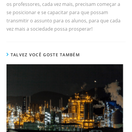
os professores, cada vez mais, precisam começar a
se posicionar e se capacitar para que possam
transmitir o assunto para os alunos, para que cada
vez mais a sociedade possa prosperar!
TALVEZ VOCÊ GOSTE TAMBÉM