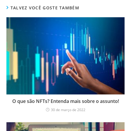
TALVEZ VOCÊ GOSTE TAMBÉM
O que são NFTs? Entenda mais sobre o assunto!
30 de março de 2022