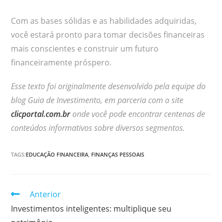
Com as bases sólidas e as habilidades adquiridas,
você estará pronto para tomar decisões financeiras
mais conscientes e construir um futuro
financeiramente próspero.
Esse texto foi originalmente desenvolvido pela equipe do
blog Guia de Investimento, em parceria com o site
clicportal.com.br
onde você pode encontrar centenas de
conteúdos informativos sobre diversos segmentos.
TAGS:
EDUCAÇÃO FINANCEIRA
,
FINANÇAS PESSOAIS
Continuar
Anterior
lendo
Investimentos inteligentes: multiplique seu