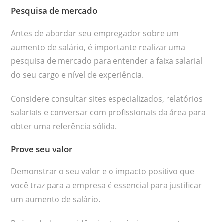
Pesquisa de mercado
Antes de abordar seu empregador sobre um
aumento de salário, é importante realizar uma
pesquisa de mercado para entender a faixa salarial
do seu cargo e nível de experiência.
Considere consultar sites especializados, relatórios
salariais e conversar com profissionais da área para
obter uma referência sólida.
Prove seu valor
Demonstrar o seu valor e o impacto positivo que
você traz para a empresa é essencial para justificar
um aumento de salário.