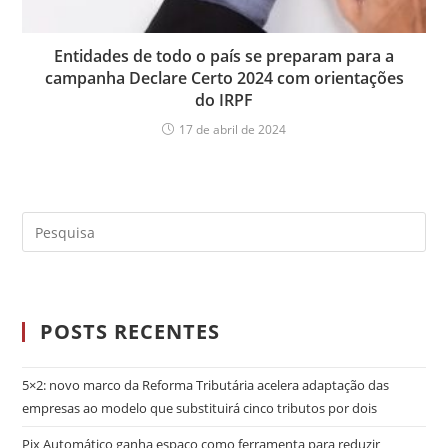
Entidades de todo o país se preparam para a
campanha Declare Certo 2024 com orientações
do IRPF
17 de abril de 2024
POSTS RECENTES
5×2: novo marco da Reforma Tributária acelera adaptação das
empresas ao modelo que substituirá cinco tributos por dois
Pix Automático ganha espaço como ferramenta para reduzir