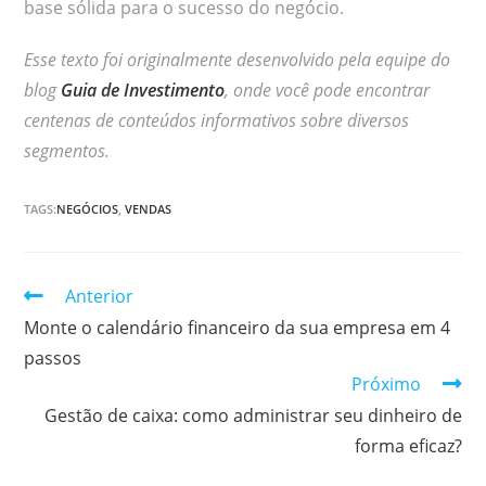
base sólida para o sucesso do negócio.
Esse texto foi originalmente desenvolvido pela equipe do
blog
Guia de Investimento
, onde você pode encontrar
centenas de conteúdos informativos sobre diversos
segmentos.
TAGS:
NEGÓCIOS
,
VENDAS
Continuar
Anterior
lendo
Monte o calendário financeiro da sua empresa em 4
passos
Próximo
Gestão de caixa: como administrar seu dinheiro de
forma eficaz?