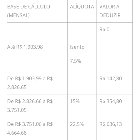
BASE DE CÁLCULO
ALÍQUOTA
VALOR A
(MENSAL)
DEDUZIR
R$ 0
Até R$ 1.903,98
Isento
7,5%
De R$ 1.903,99 a R$
R$ 142,80
2.826,65
De R$ 2.826,66 a R$
15%
R$ 354,80
3.751,05
De R$ 3.751,06 a R$
22,5%
R$ 636,13
4.664,68