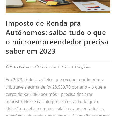
Imposto de Renda pra
Autônomos: saiba tudo o que
o microempreendedor precisa
saber em 2023
Victor Barboza
17 de maio de 2023
Negócios
Em 2023, todo brasileiro que recebe rendimentos
tributáveis acima de R$ 28.559,70 por ano – o que é
cerca de R$ 2.380 por mês – precisa declarar
imposto. Nesse cálculo precisa estar tudo que o
cidadão recebe, como os salários, aposentadorias,
pensões e aluguéis, por exemplo. A isenção acontece