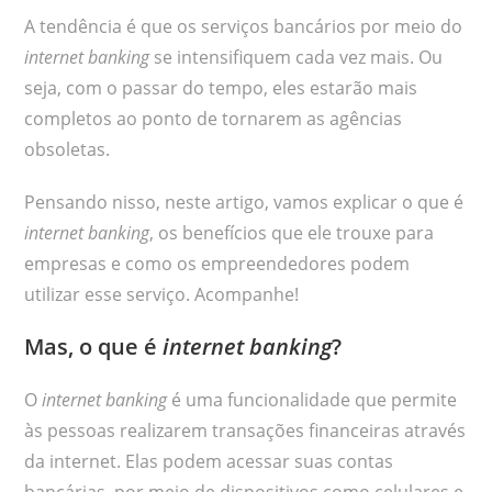
A tendência é que os serviços bancários por meio do
internet banking
se intensifiquem cada vez mais. Ou
seja, com o passar do tempo, eles estarão mais
completos ao ponto de tornarem as agências
obsoletas.
Pensando nisso, neste artigo, vamos explicar o que é
internet banking
, os benefícios que ele trouxe para
empresas e como os empreendedores podem
utilizar esse serviço. Acompanhe!
Mas, o que é
internet banking
?
O
internet banking
é uma funcionalidade que permite
às pessoas realizarem transações financeiras através
da internet. Elas podem acessar suas contas
bancárias, por meio de dispositivos como celulares e